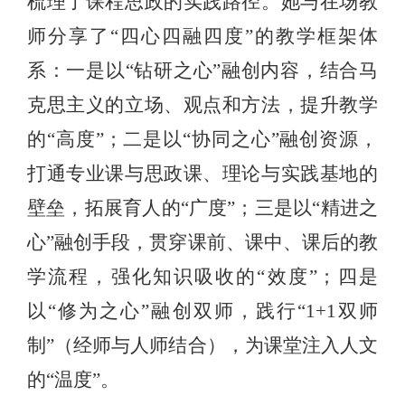
梳理了课程思政的实践路径。她与在场教
师分享了“四心四融四度”的教学框架体
系：一是以“钻研之心”融创内容，结合马
克思主义的立场、观点和方法，提升教学
的“高度”；二是以“协同之心”融创资源，
打通专业课与思政课、理论与实践基地的
壁垒，拓展育人的“广度”；三是以“精进之
心”融创手段，贯穿课前、课中、课后的教
学流程，强化知识吸收的“效度”；四是
以“修为之心”融创双师，践行“
1+1
双师
制”（经师与人师结合），为课堂注入人文
的“温度”。