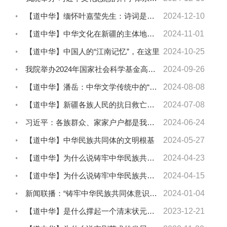
【道中华】缅怀叶嘉莹先生：诗词是全体中华儿女的精神家园
2024-12-10
【道中华】中华文化在新疆的主体地位毋庸置疑
2024-11-01
【道中华】中国人的“江南记忆”，在这里
2024-10-25
我院举办2024年国家社会科学基金高校思想政治理论课研究专项申报指导交流会
2024-09-26
【道中华】潘岳：中华文学传统中的“多元”与“一体”
2024-08-08
【道中华】新疆各族人民的抗日救亡运动
2024-07-08
习近平：各族群众、家家户户都是我的牵挂
2024-06-24
【道中华】中华民族共同体的文明根基
2024-05-27
【道中华】为什么说铸牢中华民族共同体意识源自中国共产党的百年实践
2024-04-23
【道中华】为什么说铸牢中华民族共同体意识源自马克思主义民族融合理念与共同...
2024-04-15
新闻联播：“铸牢中华民族共同体意识文物古籍展”在北京展出
2024-01-04
【道中华】是什么撑起一个清末状元的实业救国梦想？
2023-12-21